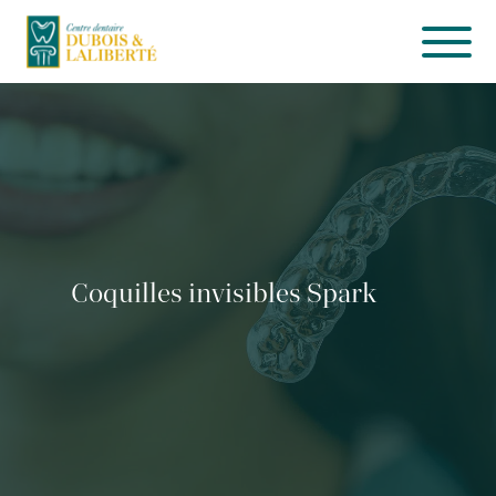
Services
Équipe
Clinique
Coquilles invisibles Spark
Info-patient
CONTACTEZ-NOUS