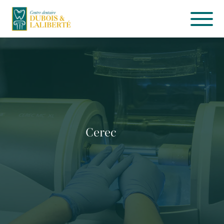
Services
Équipe
Clinique
Cerec
Info-patient
CONTACTEZ-NOUS