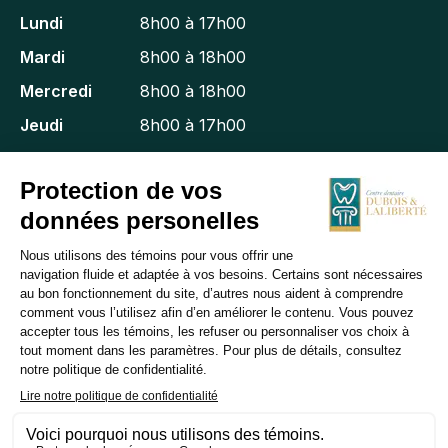
Lundi
8h00 à 17h00
Mardi
8h00 à 18h00
Mercredi
8h00 à 18h00
Jeudi
8h00 à 17h00
Vendredi
8h00 à 13h00
Samedi
Fermé
Dimanche
Fermé
NAVIGATION
Clinique
Équipe
Services
Info patient
Contact